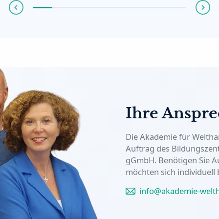
Ihre Anspre
Die Akademie für Welthan
Auftrag des Bildungszen
gGmbH. Benötigen Sie A
möchten sich individuell
info@akademie-welth