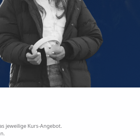
as jeweilige Kurs-Angebot.
n.