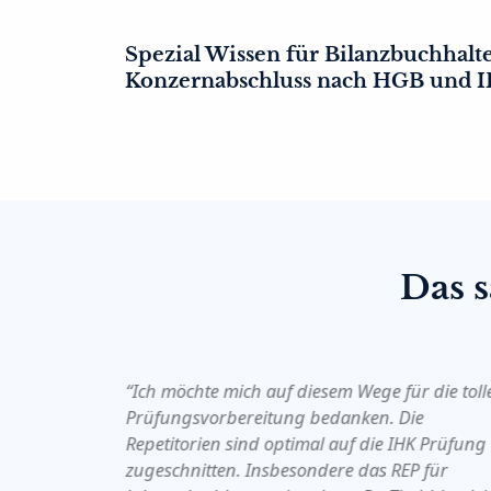
Spezial Wissen für Bilanzbuchhal
Konzernabschluss nach HGB und 
Das 
titorium
“Ich möchte mich auf diesem Wege für die toll
ater
Prüfungsvorbereitung bedanken. Die
e
Repetitorien sind optimal auf die IHK Prüfung
r
zugeschnitten. Insbesondere das REP für