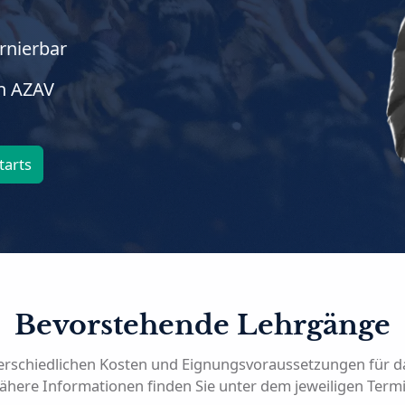
rnierbar
ch AZAV
tarts
Bevorstehende Lehrgänge
terschiedlichen Kosten und Eignungsvoraussetzungen für d
ähere Informationen finden Sie unter dem jeweiligen Termi