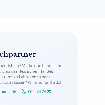
chpartner
del ist eine Marke und handelt im
trums des Hessischen Handels
uskunft zu Lehrgängen oder
 beraten lassen?
Wir sind für Sie da!
andel.de
069- 74 74 20