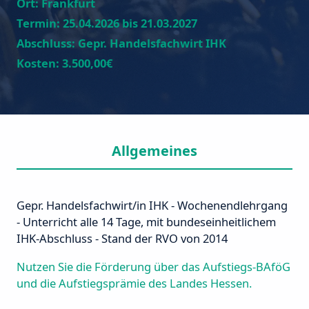
Ort:
Frankfurt
Termin:
25.04.2026 bis 21.03.2027
Abschluss:
Gepr. Handelsfachwirt IHK
Kosten:
3.500,00€
Allgemeines
Gepr. Handelsfachwirt/in IHK - Wochenendlehrgang
- Unterricht alle 14 Tage, mit bundeseinheitlichem
IHK-Abschluss - Stand der RVO von 2014
Nutzen Sie die Förderung über das Aufstiegs-BAföG
und die Aufstiegsprämie des Landes Hessen.