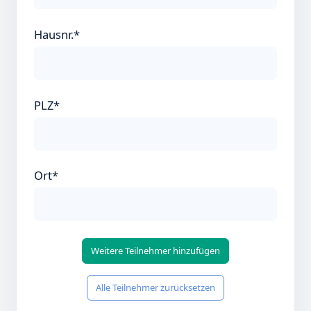
Hausnr.*
PLZ*
Ort*