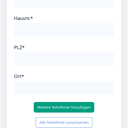
Hausnr.*
PLZ*
Ort*