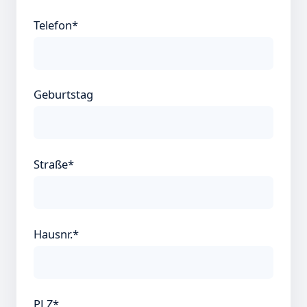
Telefon*
Geburtstag
Straße*
Hausnr.*
PLZ*